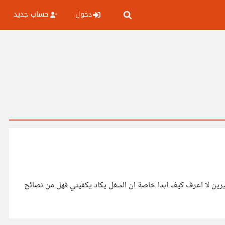
دخول
حساب جديد
منتجات ومونتيرين لا اعرف كيف ابدا خاصة ان الشغل يكاد يكفيني فهل من نصائح