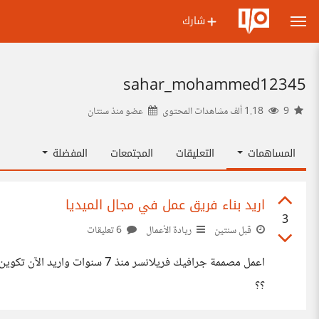
شارك
sahar_mohammed12345
9
1.18 ألف مشاهدات المحتوى
عضو منذ
سنتان
المساهمات
التعليقات
المجتمعات
المفضلة
اريد بناء فريق عمل في مجال الميديا
3
قبل سنتين
ريادة الأعمال
6 تعليقات
اعمل مصممة جرافيك فريلانسر 
؟؟