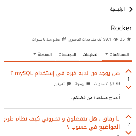
الرئيسية
Rocker
35
99.1 ألف مشاهدات المحتوى
عضو منذ
8 سنوات
المساهمات
التعليقات
المجتمعات
المفضلة
هل يوجد من لديه خبره في إستخدام mySQL ؟
1
قبل 7 سنوات
برمجة
تعليقان
أحتاج مساعدة من فضلكم .
يا رفاق ، هل تتفضلون و تخبروني كيف نظام طرح
2
المواضيع في حسوب ؟