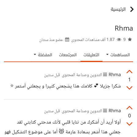
الرئيسية
Rhma
9
1.87 ألف مشاهدات المحتوى
عضو منذ
سنتان
المساهمات
التعليقات
المجتمعات
المفضلة
Rhma
التدوين وصناعة المحتوى
قبل سنتين
1
شكرا جزيلا 💕 كلامك هذا يشجعني كثيرا و يجعلني أستمر ⭐
Rhma
التدوين وصناعة المحتوى
قبل سنتين
0
أولا أريد أن أشكرك من ثنايا قلبي لأنك مدحتي كتابتي لقد
جعلني هذا أشعر بسعادة عارمة 😻 أما على موضوع التشكيل فهو