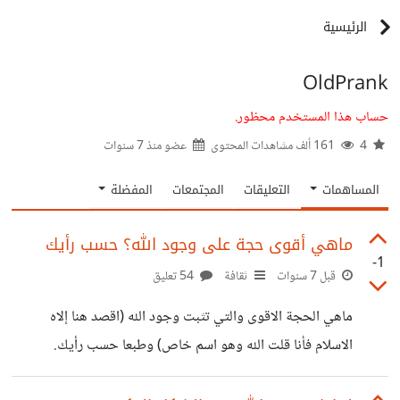
الرئيسية
OldPrank
حساب هذا المستخدم محظور.
4
161 ألف مشاهدات المحتوى
عضو منذ
7 سنوات
المساهمات
التعليقات
المجتمعات
المفضلة
ماهي أقوى حجة على وجود الله؟ حسب رأيك
-1
قبل 7 سنوات
ثقافة
54 تعليق
ماهي الحجة الاقوى والتي تثبت وجود الله (اقصد هنا إلاه
الاسلام فأنا قلت الله وهو اسم خاص) وطبعا حسب رأيك.