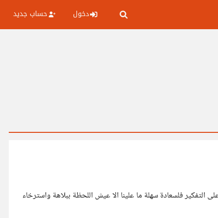
دخول
حساب جديد
ا على التفكير فلسعادة سهلة ما علينا الا عيش اللحظة ببلاهة واسترخاء