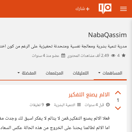
شارك
NabaQassim
مدربة تنمية بشرية ومعالجة نفسية ومتحدثة تحفيزية على الرغم من كون اخت
4
2.49 ألف مشاهدات المحتوى
عضو منذ
4 سنوات
المساهمات
التعليقات
المجتمعات
المفضلة
الالم يصنع التفكير
1
قبل 4 سنوات
التنمية البشرية
9 تعليقات
فعلا الالم يصنع التفكير،فمن لا يتالم لا يفكر اسبق لك وجدت مفكر
اما الالم لطالمنا يحثنا على الخروج من هذه الحالة عكس السعادة