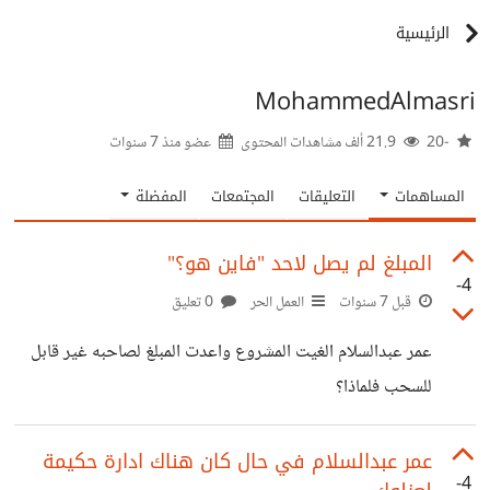
الرئيسية
MohammedAlmasri
-20
21.9 ألف مشاهدات المحتوى
عضو منذ
7 سنوات
المساهمات
التعليقات
المجتمعات
المفضلة
المبلغ لم يصل لاحد "فاين هو؟"
-4
قبل 7 سنوات
العمل الحر
0 تعليق
عمر عبدالسلام الغيت المشروع واعدت المبلغ لصاحبه غير قابل
للسحب فلماذا؟
عمر عبدالسلام في حال كان هناك ادارة حكيمة
-4