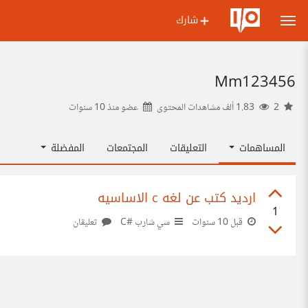
شارك
Mm123456
2
1.83 ألف مشاهدات المحتوى
عضو منذ
10 سنوات
المساهمات
التعليقات
المجتمعات
المفضلة
ارديد كتب عن لغه c الاساسيه
1
قبل 10 سنوات
سي شارب #C
تعليقان