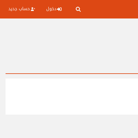
دخول
حساب جديد