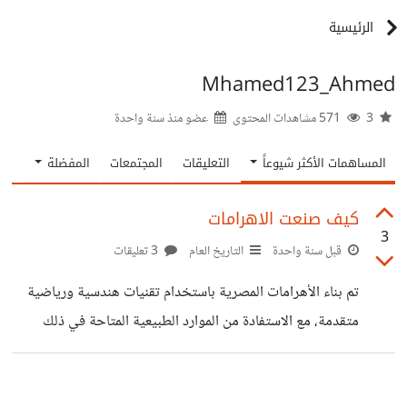
الرئيسية
Mhamed123_Ahmed
3
571 مشاهدات المحتوى
عضو منذ
سنة واحدة
المساهمات الأكثر شيوعاً
التعليقات
المجتمعات
المفضلة
كيف صنعت الاهرامات
3
قبل سنة واحدة
التاريخ العام
3 تعليقات
تم بناء الأهرامات المصرية باستخدام تقنيات هندسية ورياضية
متقدمة، مع الاستفادة من الموارد الطبيعية المتاحة في ذلك
الوقت. استخدم المصريون القدماء الحجر الجيري لبناء الهياكل
الرئيسية، والحجر الجيري من طرة لتغطية الهرم، والجرانيت من