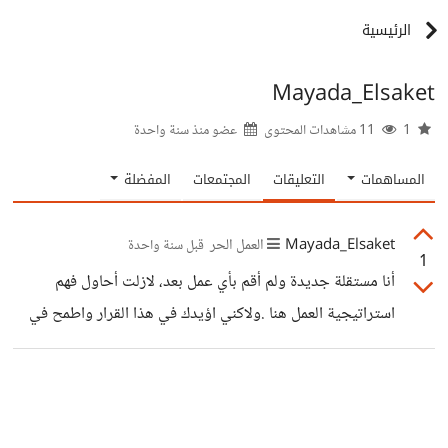
الرئيسية
Mayada_Elsaket
1
11 مشاهدات المحتوى
عضو منذ
سنة واحدة
المساهمات
التعليقات
المجتمعات
المفضلة
Mayada_Elsaket
العمل الحر
قبل سنة واحدة
1
أنا مستقلة جديدة ولم أقم بأي عمل بعد، لازلت أحاول فهم
استراتيجية العمل هنا .ولاكني اؤيدك في هذا القرار واطمح في
العمل مع مصادر متعددة حتي أشعر بأني علي أرض صلبة