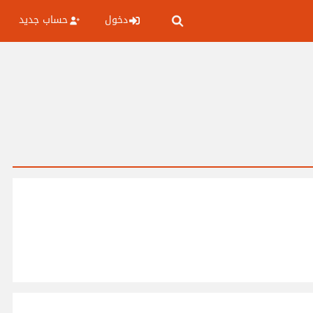
دخول
حساب جديد