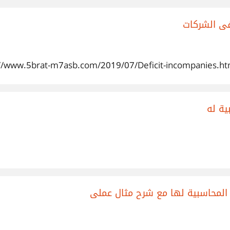
فى الشركات
ية له
المحاسبية لها مع شرح مثال عملى