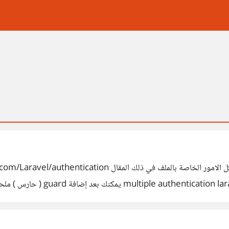
كل تلك الامور موجودة قد تم شرحها