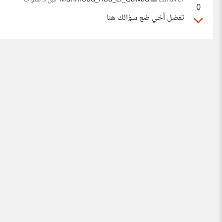
0
تفضل أخي ضع سؤالك هنا