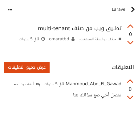
Laravel
تطبيق ويب من صنف multi-tenant
0
حذف بواسطة المستخدم
omaratbd
قبل 5 سنوات
التعليقات
عرض جميع التعليقات
Mahmoud_Abd_El_Gawad
أضف ردا
قبل 5 سنوات
0
تفضل أخي ضع سؤالك هنا