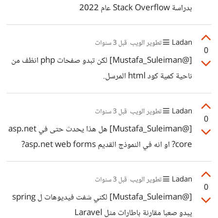
بدراسة Stack Overflow عام 2022
Ladan
تطوير الويب
قبل 3 سنوات
0
[@Mustafa_Suleiman] لكن تبدو صفحات php انظف من
ناحية كمية كود html المرسل.
Ladan
تطوير الويب
قبل 3 سنوات
0
[@Mustafa_Suleiman] هل هذا يحدث حتى في asp.net
core? او انه في النموذج القديم asp.net web forms?
Ladan
تطوير الويب
قبل 3 سنوات
0
[@Mustafa_Suleiman] لكني شفت فيديوهات ل spring
يبدو صعبا مقارنة باطارات مثل Laravel