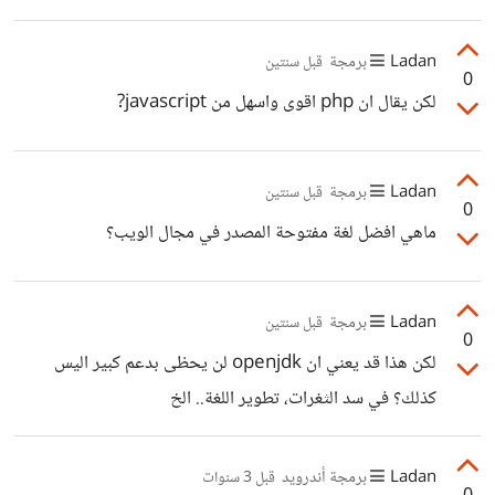
Ladan
برمجة
قبل سنتين
0
لكن يقال ان php اقوى واسهل من javascript?
Ladan
برمجة
قبل سنتين
0
ماهي افضل لغة مفتوحة المصدر في مجال الويب؟
Ladan
برمجة
قبل سنتين
0
لكن هذا قد يعني ان openjdk لن يحظى بدعم كبير اليس
كذلك؟ في سد الثغرات، تطوير اللغة.. الخ
Ladan
برمجة أندرويد
قبل 3 سنوات