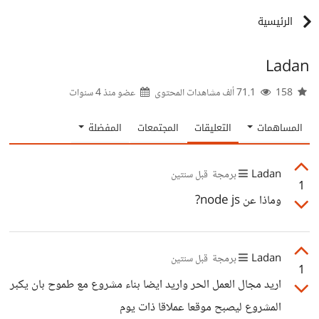
الرئيسية
Ladan
158
71.1 ألف مشاهدات المحتوى
عضو منذ
4 سنوات
المساهمات
التعليقات
المجتمعات
المفضلة
Ladan
برمجة
قبل سنتين
1
وماذا عن node js?
Ladan
برمجة
قبل سنتين
1
اريد مجال العمل الحر واريد ايضا بناء مشروع مع طموح بان يكبر
المشروع ليصبح موقعا عملاقا ذات يوم