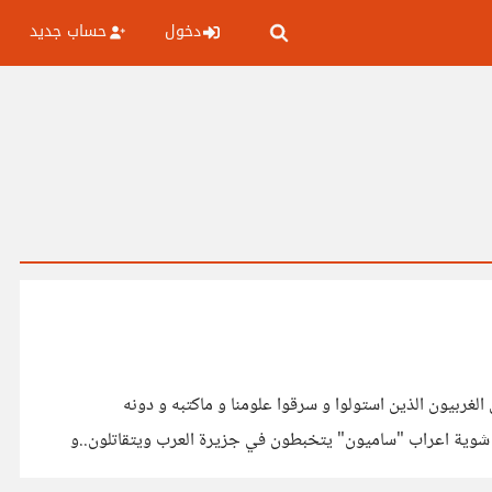
دخول
حساب جديد
لغربيون الذين استولوا و سرقوا علومنا و ماكتبه و دونه
تجد شوية اعراب "ساميون" يتخبطون في جزيرة العرب ويتقاتلون..و