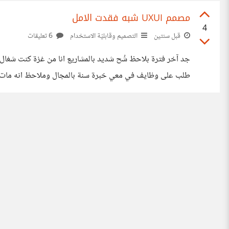
مصمم UXUI شبه فقدت الامل
4
قبل سنتين
التصميم وقابليّة الاستخدام
6 تعليقات
جد آخر فترة بلاحظ شُح شديد بالمشاريع انا من غزة كنت شغا
طلب على وظايف في معي خبرة سنة بالمجال وملاحظ انه مات