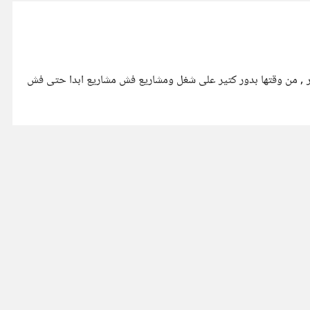
 , من وقتها بدور كتير على شغل ومشاريع فش مشاريع ابدا حتى فش