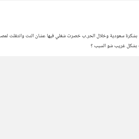
ل بشكرة سعودية وخلال الحر.ب خصرت شغلي فيها عشان النت وانتقلت لمصر
 بشكل غريب شو السبب ؟