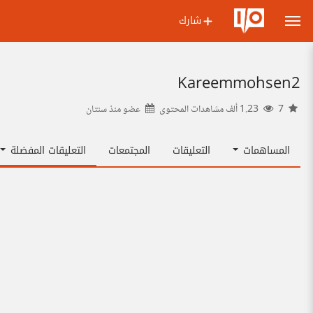
شارك
Kareemmohsen2
7
1.23 ألف مشاهدات المحتوى
عضو منذ
سنتان
المساهمات
التعليقات
المجتمعات
التعليقات المفضلة