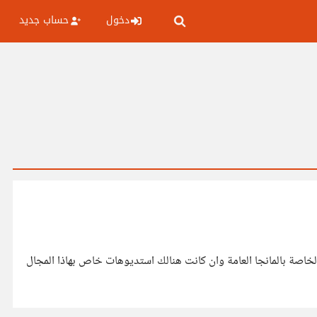
دخول
حساب جديد
لخاصة بالمانجا العامة وان كانت هنالك استديوهات خاص بهاذا المجال