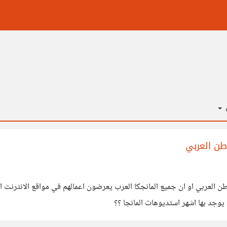
ة
طن العربي
ن العربي او ان جميع المانجكا العرب يعرضون اعمالهم في مواقع الانترنت ا
وجد بها اشهر استديوهات المانجا ؟؟