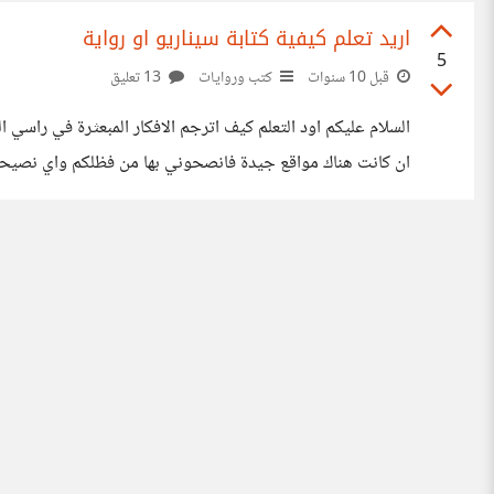
اريد تعلم كيفية كتابة سيناريو او رواية
5
قبل 10 سنوات
كتب وروايات
13 تعليق
السلام عليكم اود التعلم كيف اترجم الافكار المبعثرة في راس
ان كانت هناك مواقع جيدة فانصحوني بها من فظلكم واي نصيحة ق