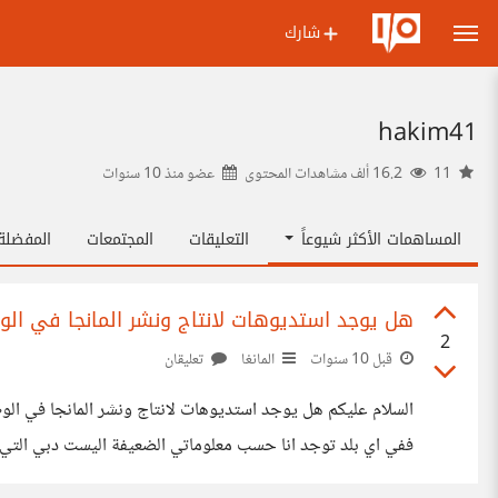
شارك
hakim41
11
16.2 ألف مشاهدات المحتوى
عضو منذ
10 سنوات
المساهمات الأكثر شيوعاً
التعليقات
المجتمعات
المفضل
هل يوجد استديوهات لانتاج ونشر المانجا في الو
2
قبل 10 سنوات
المانغا
تعليقان
السلام عليكم هل يوجد استديوهات لانتاج ونشر المانجا في الوط
ففي اي بلد توجد انا حسب معلوماتي الضعيفة اليست دبي التي ي