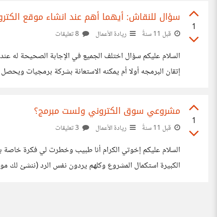
سؤال للنقاش: أيهما أهم عند انشاء موقع الكترون
1
قبل 11 سنةً
ريادة الأعمال
8 تعليقات
السلام عليكم سؤال اختلف الجميع في الإجابة الصحيحة له عند
إتقان البرمجه أولا أم يمكنه الاستعانة بشركة برمجيات ويحصل 
مشروعي سوق الكتروني ولست مبرمج؟
1
قبل 11 سنةً
ريادة الأعمال
3 تعليقات
السلام عليكم إخوتي الكرام أنا طبيب وخطرت لي فكرة خاصة بال
الكبيرة استكمال المشروع وكلهم يردون نفس الرد (ننشئ لك موق
بنصيحتكم الصادقة شكرا لكم