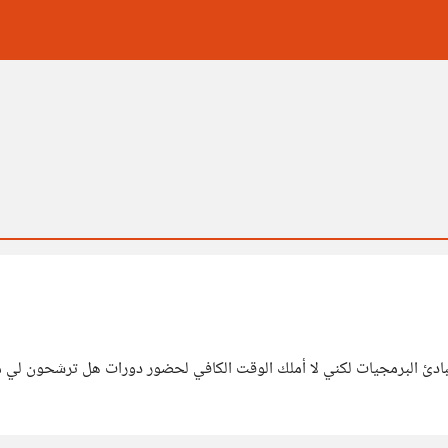
مبادئ البرمجيات لكني لا أملك الوقت الكافي لحضور دورات هل ترشحون لي مو