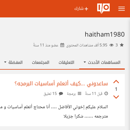
شارك
haitham1980
3
5.95 ألف مشاهدات المحتوى
عضو منذ
11 سنةً
المساهمات الأحدث
التعليقات
المجتمعات
المفضلة
ساعدوني ...كيف أتعلم أساسيات البرمجه؟
1
قبل 11 سنةً
برمجة
15 تعليق
السلام عليكم إخوتي الأفاضل .... أنا محتاج أتعلم أساسيات و 
مترجمه ...... شكرا جزيلا