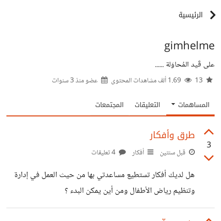
الرئيسية
gimhelme
على قَيد المُحاوَلة ......
13
1.69 ألف مشاهدات المحتوى
عضو منذ
3 سنوات
المساهمات
التعليقات
المجتمعات
طرق وأفكار
3
قبل سنتين
أفكار
4 تعليقات
هل لديك أفكار تستطيع مساعدتي بها من حيث العمل في إدارة
وتنظيم رياض الأطفال ومن أين يمكن البدء ؟