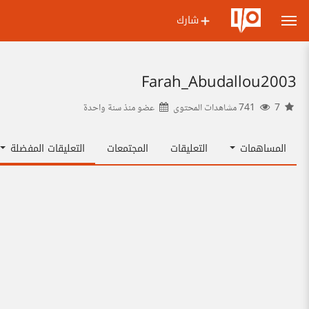
شارك
Farah_Abudallou2003
7
741 مشاهدات المحتوى
عضو منذ
سنة واحدة
المساهمات
التعليقات
المجتمعات
التعليقات المفضلة