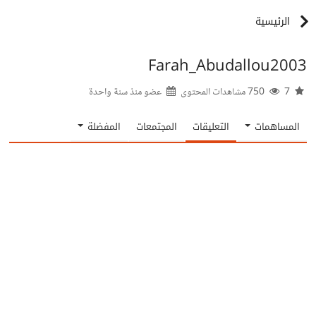
الرئيسية
Farah_Abudallou2003
7
750 مشاهدات المحتوى
عضو منذ
سنة واحدة
المساهمات
التعليقات
المجتمعات
المفضلة