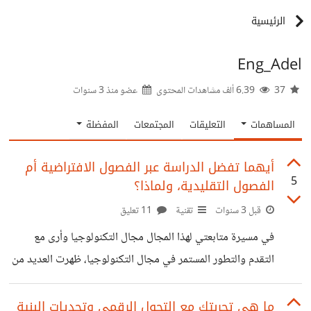
الرئيسية
Eng_Adel
37
6.39 ألف مشاهدات المحتوى
عضو منذ
3 سنوات
المساهمات
التعليقات
المجتمعات
المفضلة
أيهما تفضل الدراسة عبر الفصول الافتراضية أم
5
الفصول التقليدية، ولماذا؟
قبل 3 سنوات
تقنية
11 تعليق
في مسيرة متابعتي لهذا المجال مجال التكنولوجيا وأرى مع
التقدم والتطور المستمر في مجال التكنولوجيا، ظهرت العديد من
الابتكارات الرائعة التي تهدف إلى تحسين تجربة التعلم. واحدة
من هذه الابتكارات التي حاصرتها في المرحلة الجامعية هي
ما هي تجربتك مع التحول الرقمي وتحديات البنية