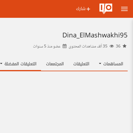
شارك
Dina_ElMashwakhi95
36
35 ألف مشاهدات المحتوى
عضو منذ
5 سنوات
المساهمات
التعليقات
المجتمعات
التعليقات المفضلة