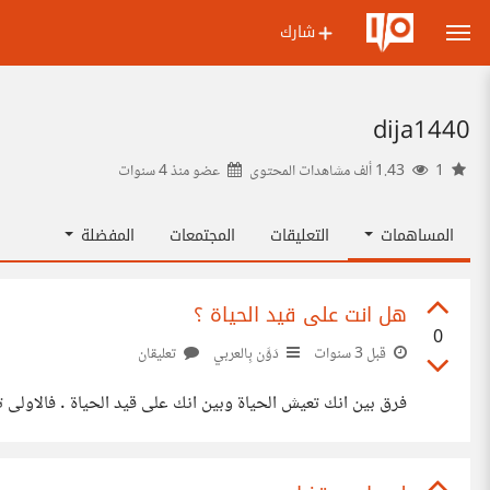
شارك
dija1440
1
1.43 ألف مشاهدات المحتوى
عضو منذ
4 سنوات
المساهمات
التعليقات
المجتمعات
المفضلة
هل انت على قيد الحياة ؟
0
قبل 3 سنوات
دَوَّن بِالعربي
تعليقان
فرق بين انك تعيش الحياة وبين انك على قيد الحياة . فالاولى تشعر فيها بلذة الدنيا و الاخرى لا شعور