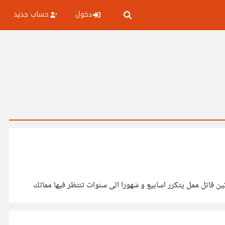
دخول
حساب جديد