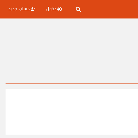
دخول
حساب جديد