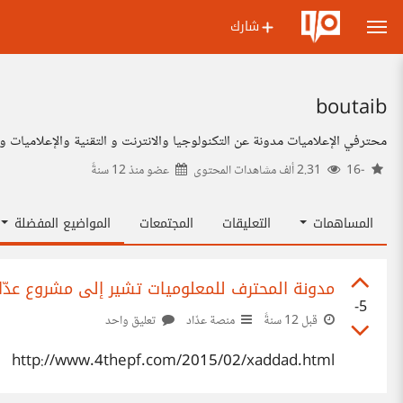
شارك
boutaib
محترفي الإعلاميات مدونة عن التكنولوجيا والانترنت و التقنية والإعلاميات و 
-16
2.31 ألف مشاهدات المحتوى
عضو منذ
12 سنةً
المساهمات
التعليقات
المجتمعات
المواضيع المفضلة
مدونة المحترف للمعلوميات تشير إلى مشروع عدّاد ddad
-5
قبل 12 سنةً
منصة عدّاد
تعليق واحد
http://www.4thepf.com/2015/02/xaddad.html