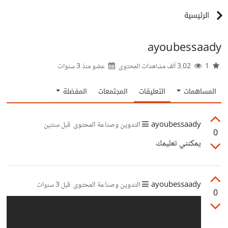
الرئيسية
ayoubessaady
1
3.02 ألف مشاهدات المحتوى
عضو منذ
3 سنوات
المساهمات
التعليقات
المجتمعات
المفضلة
ayoubessaady
التدوين وصناعة المحتوى
قبل سنتين
0
يمكنني تعليمك
ayoubessaady
التدوين وصناعة المحتوى
قبل 3 سنوات
0