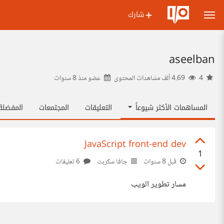
شارك
aseelban
4
4.69 ألف مشاهدات المحتوى
عضو منذ
8 سنوات
المساهمات الأكثر شيوعاً
التعليقات
المجتمعات
المفضل
JavaScript front-end dev
1
قبل 8 سنوات
جافا سكربت
6 تعليقات
مسار تطوير الويب