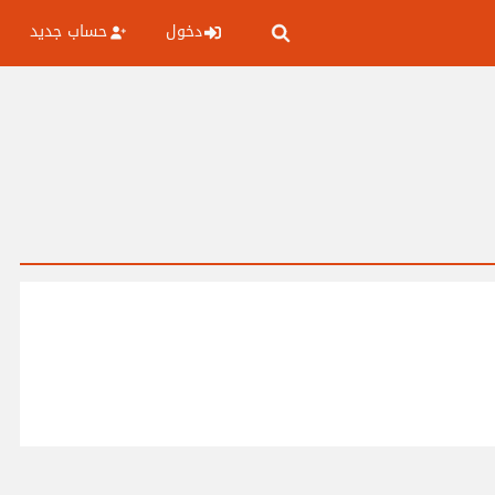
دخول
حساب جديد