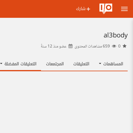
شارك
al3body
0
659 مشاهدات المحتوى
عضو منذ
12 سنةً
المساهمات
التعليقات
المجتمعات
التعليقات المفضلة