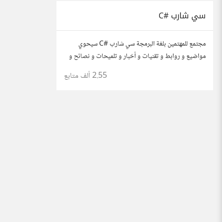
سي شارب #C
مجتمع للمهتمين بلغة البرمجة سي شارب #C سيحوي
مواضيع و روابط و تقنيات و أخبار و تلميحات و نصائح و
مهارات و أي أمور أخرى تتعلق بهذه اللغة.
2.55 ألف
متابع