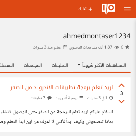
شارك
ahmedmontaser1234
6
1.87 ألف مشاهدات المحتوى
عضو منذ
3 سنوات
المساهمات الأكثر شيوعاً
التعليقات
المجتمعات
المفضل
اريد تعلم برمجة تطبيقات الاندرويد من الصفر
3
قبل 3 سنوات
برمجة أندرويد
7 تعليقات
السلام عليكم اريد تعلم البرمجة من الصفر حتى الوصول لانشاء ب
بماذا تنصحوني وكيف ابدأ لأنني لا اعرف من اين ابدأ التعلم وص