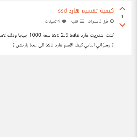
كيفية تقسيم هارد ssd
1
قبل 3 سنوات
تقنية
4 تعليقات
كنت اشتريت هارد ta
؟ وسؤالي الثاني كيف اقسم هارد ssd الى عدة بارتشن ؟