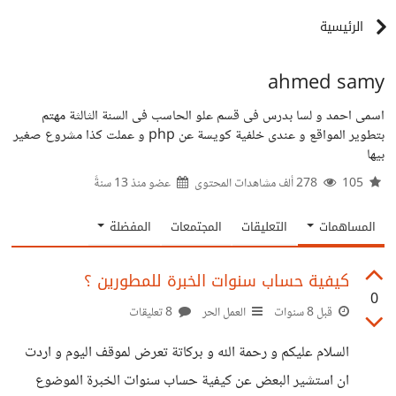
الرئيسية
ahmed samy
اسمى احمد و لسا بدرس فى قسم علو الحاسب فى السنة الثالثة مهتم
بتطوير المواقع و عندى خلفية كويسة عن php و عملت كذا مشروع صغير
بيها
105
278 ألف مشاهدات المحتوى
عضو منذ
13 سنةً
المساهمات
التعليقات
المجتمعات
المفضلة
كيفية حساب سنوات الخبرة للمطورين ؟
0
قبل 8 سنوات
العمل الحر
8 تعليقات
السلام عليكم و رحمة الله و بركاتة تعرض لموقف اليوم و اردت
ان استشير البعض عن كيفية حساب سنوات الخبرة الموضوع