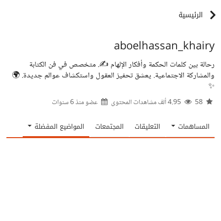
الرئيسية
aboelhassan_khairy
رحالة بين كلمات الحكمة وأفكار الإلهام ✍️. متخصص في فن الكتابة
والمشاركة الاجتماعية. يعشق تحفيز العقول واستكشاف عوالم جديدة. 🌍
✨
58
4.95 ألف مشاهدات المحتوى
عضو منذ
6 سنوات
المساهمات
التعليقات
المجتمعات
المواضيع المفضلة