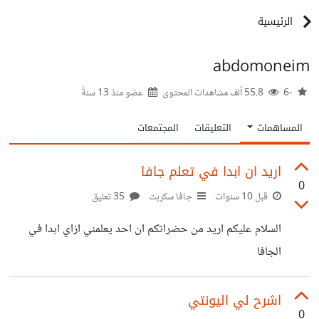
الرئيسية
abdomoneim
-6
55.8 ألف مشاهدات المحتوى
عضو منذ
13 سنةً
المساهمات
التعليقات
المجتمعات
اريد ان ابدا في تعلم جافا
0
قبل 10 سنوات
جافا سكربت
35 تعليق
السلام عليكم اريد من حضراتكم ان احد يعلمني ازاي ابدا في
الجافا
اشرح لي اليونتي
0