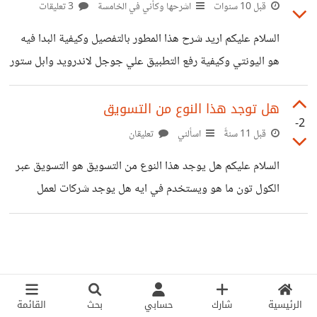
قبل 10 سنوات
اشرحها وكأني في الخامسة
3 تعليقات
السلام عليكم اريد شرح هذا المطور بالتفصيل وكيفية البدا فيه
هو اليونتي وكيفية رفع التطبيق علي جوجل لاندرويد وابل ستور
وشكرا
هل توجد هذا النوع من التسويق
-2
قبل 11 سنةً
اسألني
تعليقان
السلام عليكم هل يوجد هذا النوع من التسويق هو التسويق عبر
الكول تون ما هو ويستخدم في ايه هل يوجد شركات لعمل
تسويق من خلاله
الرئيسية
شارك
حسابي
بحث
القائمة