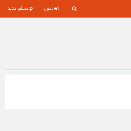
دخول
حساب جديد