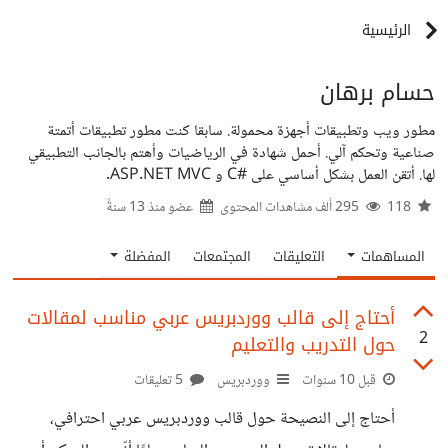
الرئيسية
حسام برهان
مطور ويب وتطبيقات أجهزة محمولة. سابقا كنت مطور تطبيقات أتمتة
صناعية وتحكم آلي. أحمل شهادة في الرياضيات وأهتم بالجانب التطبيقي
لها. أتقن العمل بشكل أساسي على #C و ASP.NET MVC.
118
295 ألف مشاهدات المحتوى
عضو منذ
13 سنةً
المساهمات
التعليقات
المجتمعات
المفضلة
أحتاج إلى قالب ووردبريس عربي مناسب لمقالات
2
حول التدريب والتعليم
قبل 10 سنوات
ووردبريس
5 تعليقات
أحتاج إلى النصيحة حول قالب ووردبريس عربي احترافي،