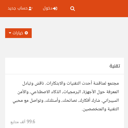
دخول
حساب جديد
خيارات
تقنية
مجتمع لمناقشة أحدث التقنيات والابتكارات. ناقش وتبادل
المعرفة حول الأجهزة، البرمجيات، الذكاء الاصطناعي، والأمن
السيبراني. شارك أفكارك، نصائحك، وأسئلتك، وتواصل مع محبي
التقنية والمتخصصين.
99.6 ألف
متابع