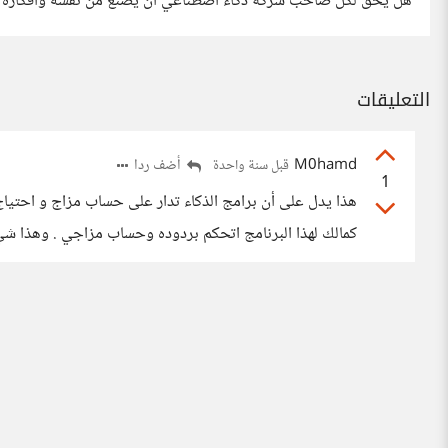
هل يحق لكل صاحب شركة ذكاء اصطناعي أن يصنع من نفسه وأفكاره ر
التعليقات
M0hamd
أضف ردا
قبل سنة واحدة
1
هذا يدل على أن برامج الذكاء تدار على حساب مزاج و احتيا
كمالك لهذا البرنامج اتحكم بردوده وحساب مزاجي . وهذا شي