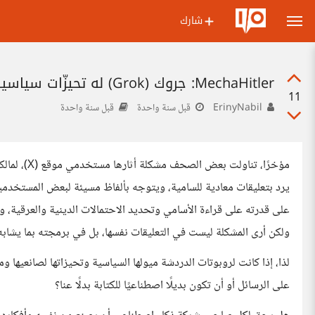
شارك
MechaHitler: جروك (Grok) له تحيزّات سياسية خاصة به..
11
ErinyNabil
قبل سنة واحدة
قبل سنة واحدة
يرد بتعليقات معادية للسامية، ويتوجه بألفاظ مسيئة لبعض المستخدمين،
ولكن أرى المشكلة ليست في التعليقات نفسها، بل في برمجته بما يشاب
لذا، إذا كانت لروبوتات الدردشة ميولها السياسية وتحيزاتها لصانعيها و
على الرسائل أو أن تكون بديلًا اصطناعيًا للكتابة بدلًا عنا؟