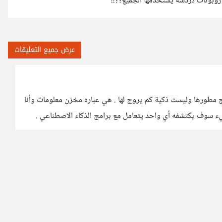
وبوتات دردشة يستخدمها الجميع؟؟!!
عرض جميع التعليقات
ج مطورها وليست ذكية كم يروج لها . هي عباره مخزن معلومات وأنا
ء سوف يكتشفه أي واحد يتعامل مع برامج الذكاء الاصطناعي .