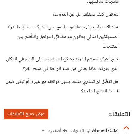
منتجات منافسيها.
تعرفون كيف يختلف ابل عن اندرويد؟
هذه الاستراتيجية، بينما تعود بالنفع على الشركات، غالبًا ما تترك
المستهلكين امثالي يعانون مع مشاكل التوافق والتأقلم بين
المنتجات
خلق الايكو سستم الفريد يشجّع المستخدم على البقاء في المكان
الذي يعرفه، لماذا يعاني من عدم الراحة في منتج آخر؟
هل تفضّل ان تشتري منتجًا يسهل توافقه مع غيره، أم تبقى ضمن
فقاعة المنتج الواحد؟
التعليقات
عرض جميع التعليقات
Ahmed7032
أضف ردا
قبل 3 سنوات