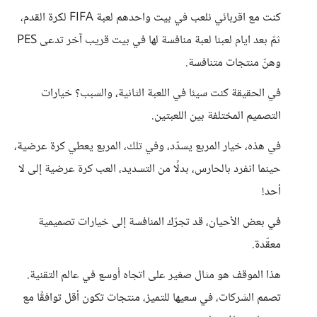
كنت مع اقربائي نلعب في بيت واحدهم لعبة FIFA لكرة القدم،
ثمّ بعد ايام لعبنا لعبة منافسة لها في بيت قريب آخر تدعى PES
وهنّ منتجات متنافسة.
في الحقيقة كنت سيئا في اللعبة الثانية، والسبب؟ خيارات
التصميم المختلفة بين اللعبتين.
في هذه، خيار المربع يسدّد، وفي تلك، المربع يعطي كرة عرضية،
حينما انفرد بالحارس، بدلًا من التسديد، العب كرة عرضية إلى لا
أحد!
في بعض الأحيان، قد تجرّك المنافسة إلى خيارات تصميمية
معقّدة.
هذا الموقف هو مثال صغير على اتجاه أوسع في عالم التقنية.
تصمم الشركات، في سعيها للتميز، منتجات تكون أقل توافقًا مع