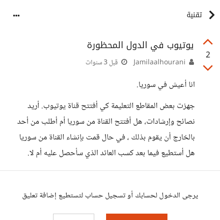
تقنية
يوتيوب في الدول المحظورة
2
Jamilaalhourani
قبل 3 سنوات
انا أعيش في سوريا.
جهزت بعض المقاطع التعليمة كي أفتتح قناة يوتيوب. أريد
نصائح وإرشادات، هل أفتتح القناة من سوريا أم أطلب من أحد
بالخارج أن يقوم بذلك ، في حال قمت بإنشاء القناة من سوريا
هل أستطيع فيما بعد كسب العائد الذي سأحصل عليه أم لا.
يرجى الدخول لحسابك أو تسجيل حساب لتستطيع إضافة تعليق