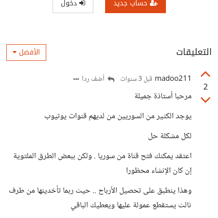
حساب جديد
دخول
التعليقات
الأفضل
madoo211
أضف ردا
قبل 3 سنوات
2
مرحبا أستاذة جميلة
يوجد الكثير من السوريين من لديهم قنوات يوتيوب
لكل مشكلة حل
اعتقد يمكنك فتح قناة من سوريا . ولكن ببعض الطرق الملتوية
إن كان الإنشاء محظورا
وهذا ينطبق على تحصيل الأرباح .. حيث ربما تأخدينها من طرف
ثالث يستقطع عمولة عليها ويعطيك الباقي