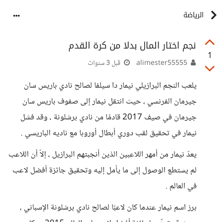
الرياضة
نجم اختار المال بدلا من كرة القدم
1
alimester55555
قبل 3 سنوات
يلعب النجم البرازيلي نيمار دا سيلفا لصالح نادي باريس سان
جيرمان الفرنسي ، حيث انتقل نيمار إلى صفوف باريس سان
جيرمان في صيف 2017 قادمًا من نادي برشلونة ، وقد فشل
نيمار في تحقيق لقب دوري أبطال أوروبا مع ناديه الباريسي .
يعدّ نيمار من أمهر اللاعبين الذين أنجبتهم البرازيل ، إلاّ أن اللاعب
لم يستطع الوصول إلى ما يأمل إليه وتحقيق جائزة أفضل لاعب
في العالم .
برز اسم نيمار عندما كان لاعبًا لصالح نادي برشلونة الإسباني ،