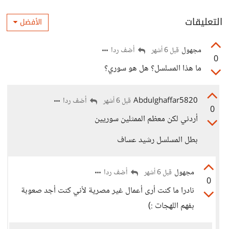
التعليقات
الأفضل
مجهول
أضف ردا
قبل 6 أشهر
0
ما هذا المسلسل؟ هل هو سوري؟
Abdulghaffar5820
أضف ردا
قبل 6 أشهر
0
أردني لكن معظم الممثلين سوريين
بطل المسلسل رشيد عساف
مجهول
أضف ردا
قبل 6 أشهر
0
نادرا ما كنت أرى أعمال غير مصرية لأني كنت أجد صعوبة
بفهم اللهجات :)