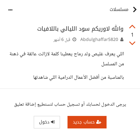
مسلسلات
والله لاوريكم سود الليالي باللافيات
1
Abdulghaffar5820
قبل 6 أشهر
اللي يعرف غليص ولد رماح يعطينا كلمة لازالت عالقة في ذهنة
من المسلسل
بالمناسبة من أفضل الأعمال الدرامية اللي شاهدتها
يرجى الدخول لحسابك أو تسجيل حساب لتستطيع إضافة تعليق
حساب جديد
دخول