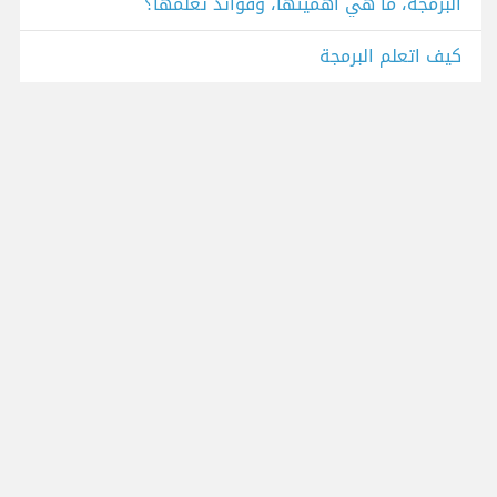
البرمجة، ما هي أهميتها، وفوائد تعلمها؟
كيف اتعلم البرمجة