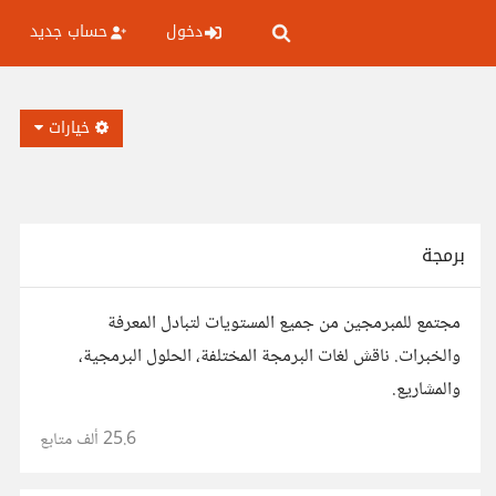
دخول
حساب جديد
خيارات
برمجة
مجتمع للمبرمجين من جميع المستويات لتبادل المعرفة
والخبرات. ناقش لغات البرمجة المختلفة، الحلول البرمجية،
والمشاريع.
25.6 ألف
متابع