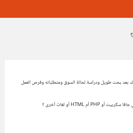
ذلك بعد بحث طويل ودراسة لحالة السوق ومتطلباته وفرص العمل
 أم HTML أو لغات أخرى ؟