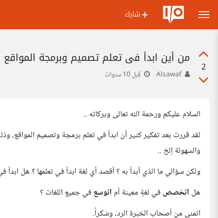
شارك
من أين ابدأ في تعلم تصميم وبرمجة المواقع ؟
2
Alsawaf
قبل 10 سنوات
السلام عليكم ورحمة الله تعالى وبركاته ..
لقد قررت بعد تفكير كثير أن ابدأ في تعلم برمجة وتصميم المواقع، و
والسهولة إلخ ..
ولكن سؤالي ما الذي أبدأ به ؟ أقصد أي لغة ابدأ في تعلمها ؟ هل ابدأ في جافا سكربيت أو PHP
هل
اتخصص
في لغةٍ معينة أم
اتوسع
في جميع اللغات ؟
اتمنى من أصحاب الخبرة الرد، وشكراً.