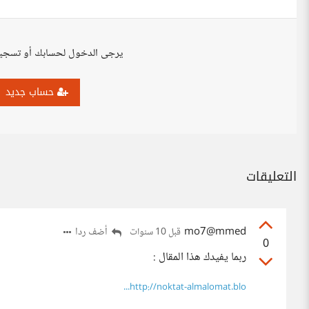
يرجى الدخول لحسابك أو تسجي
حساب جديد
التعليقات
mo7@mmed
أضف ردا
قبل 10 سنوات
0
ربما يفيدك هذا المقال :
http://noktat-almalomat.blo...