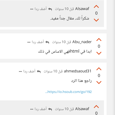
Alsawaf
أضف ردا
قبل 10 سنوات
0
شكراً لك، مقال جداً مفيد.
Abu_nader
أضف ردا
قبل 10 سنوات
0
ابدا في htmlفهي الاساس في ذلك
ahmedsaoud31
أضف ردا
قبل 10 سنوات
0
راجع هذا الرد
https://io.hsoub.com/go/192...
Alsawaf
أضف ردا
قبل 10 سنوات
0