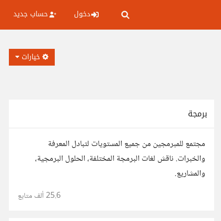
دخول
حساب جديد
خيارات
برمجة
مجتمع للمبرمجين من جميع المستويات لتبادل المعرفة
والخبرات. ناقش لغات البرمجة المختلفة، الحلول البرمجية،
والمشاريع.
25.6 ألف
متابع