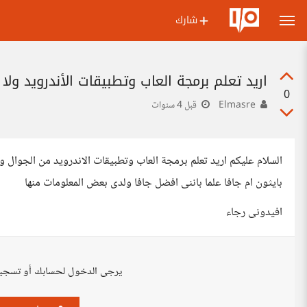
شارك
اريد تعلم برمجة العاب وتطبيقات الأندرويد ولا 
0
Elmasre
قبل 4 سنوات
السلام عليكم اريد تعلم برمجة العاب وتطبيقات الاندرويد من الجوال ولا
بايثون ام جافا علما باننى افضل جافا ولدى بعض المعلومات منها
افيدونى رجاء
يرجى الدخول لحسابك أو تسجي