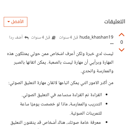
التعليقات
الأفضل
huda_khashan19
أضف ردا
قبل 4 سنوات
قبل 4 سنوات
0
ليست لدي خبرة ولكن أعرف اشخاص ممن حولي يمتلكون هذه
المهارة وبرأيي أن مهارة ليست بالصعبة. يمكن اتقانها بالصبر
والممارسة واتحدي.
من أكثر الامور التي يمكن اتباعها لاتقان مهارة التعليق الصوتي:
القراءة ثم القراءة ستساعد في التعليق الصوتي.
التدريب والممارسة، ماذا لو خصصت يوميًا ساعة
للتمرينات الصوتية.
معرفة خامة صوتك، هناك أشخاص قد يتقنون التعليق