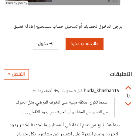
يرجى الدخول لحسابك أو تسجيل حساب لتستطيع إضافة تعليق
حساب جديد
دخول
التعليقات
الأفضل
huda_khashan19
أضف ردا
قبل 5 سنوات
0
عندما تكون العلاقة مبنية على الخوف المرضي، مثل الخوف
من التعبير عن المشاعر، أو الخوف من ردود الأفعال . . . .
ربما هذا نابع من عدم الثقة في أنفسنا، ربما تجدينا نخشر ردود
الآخرين وعدم القدرة على التعبير عن مشاعرنا بكل حرية.