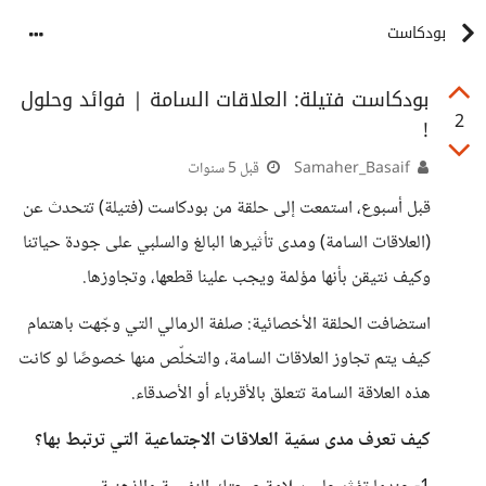
بودكاست
بودكاست فتيلة: العلاقات السامة | فوائد وحلول
2
!
Samaher_Basaif
قبل 5 سنوات
قبل أسبوع، استمعت إلى حلقة من بودكاست (فتيلة) تتحدث عن
(العلاقات السامة) ومدى تأثيرها البالغ والسلبي على جودة حياتنا
وكيف نتيقن بأنها مؤلمة ويجب علينا قطعها، وتجاوزها.
استضافت الحلقة الأخصائية: صلفة الرمالي التي وجّهت باهتمام
كيف يتم تجاوز العلاقات السامة، والتخلّص منها خصوصًا لو كانت
هذه العلاقة السامة تتعلق بالأقرباء أو الأصدقاء.
كيف تعرف مدى سمّية العلاقات الاجتماعية التي ترتبط بها؟