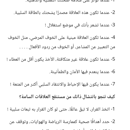
1- عندما تؤثر على سلامة صحتك النفسية والذهنية.
2- عندما تكون هذه العلاقة مصدرًا يشحنك بالطاقة السلبية.
3- عندما تشعر بأنك في موضع استغلال !
4- عندما تكون العلاقة مبنية على الخوف المرضي، مثل الخوف
من التعبير عن المشاعر، أو الخوف من ردود الأفعال . . . .
5- عندما تكون علاقة غير متكافئة، الأخذ يكون أقل من العطاء !
6- عندما ينعدم فيها الأمان والطمأنينة.
7- عندما يكون فيها الإحباط والانتقاد السلبي أكثر من المتعة !
كيف تنجو بانتشال ذاتك من مستنقع العلاقات السامة؟
1- اتخذ القرار، لا تبقَ عالقًا، حتى لو كان القرار به تبعات سلبية !
2- حدد أهدافًا صحية كممارسة الرياضة والهوايات، وتوقف عن