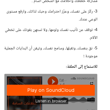
مشاركة خططك وأحلامك مع الشخص السام .
3- ركّز على نفسك، وعزّز احترامك وحبك لذاتك، وارفع مستوى
الوعي عندك.
4- توقف عن تأنيب نفسك ولومها، ولا تستهِن بقوتك على تخطي
الآلام.
5- ثق بنفسك، وتقبلها، وسامح نفسك، وتيقن أن البدايات الجملية
موجودة !
للاستماع إلى الحلقة: