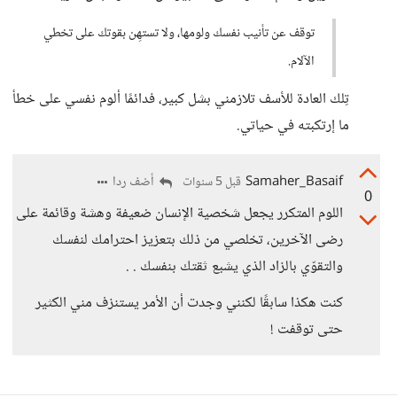
توقف عن تأنيب نفسك ولومها، ولا تستهِن بقوتك على تخطي
الآلام.
تِلك العادة للأسف تلازمني بشل كبير، فدائمًا ألوم نفسي على خطأ
ما إرتكبته في حياتي.
Samaher_Basaif
أضف ردا
قبل 5 سنوات
0
اللوم المتكرر يجعل شخصية الإنسان ضعيفة وهشة وقائمة على
رضى الآخرين، تخلصي من ذلك بتعزيز احترامك لنفسك
والتقوّي بالزاد الذي يشبع ثقتك بنفسك . .
كنت هكذا سابقًا لكنني وجدت أن الأمر يستنزف مني الكثير
حتى توقفت !