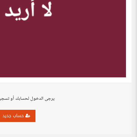
يرجى الدخول لحسابك أو تسجي
حساب جديد