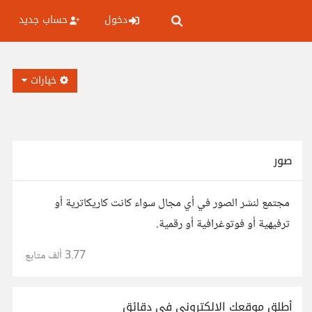
دخول
حساب جديد
خيارات
صور
مجتمع لنشر الصور في أي مجال سواء كانت كاريكاترية أو
ترفيهية أو فوتوغرافية أو رقمية.
3.77 ألف
متابع
أطلق موقعك الإلكتروني في دقائق