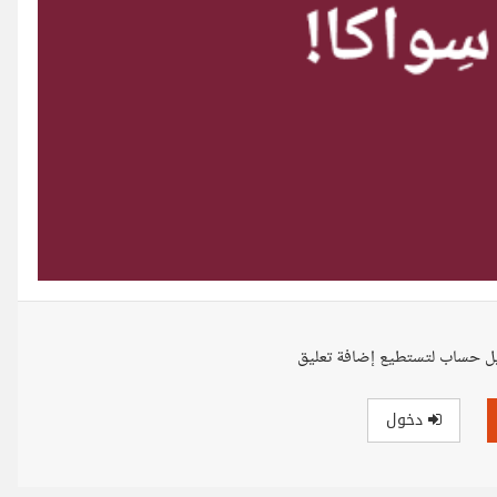
ل حساب لتستطيع إضافة تعليق
دخول