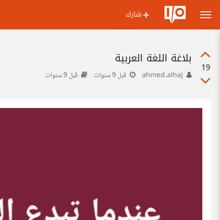
شارك
بلاغة اللغة العربية
19
ahmed.alhaj
قبل 9 سنوات
قبل 9 سنوات