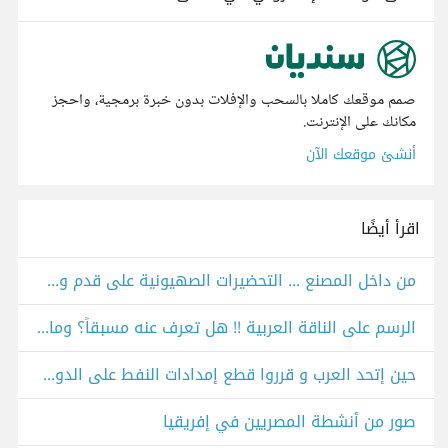
صمم موقعك كاملا بالسحب والإفلات بدون خبرة برمجية، واحجز
مكانك على الإنترنت.
أنشئ موقعك الآن
اقرأ أيضًا
من داخل المصنع ... التحضيرات الصهيونية على قدم وساق ... والعرب في شقاق ونفاق وفراق
الرسم على الناقة العربية !! هل تعرف عنه مسبقاً؟ وما رأيك به؟
حين إتحد العرب و قرروا قطع إمدادات النفط على الدول الغربية
صور من أنشطة المصريين في إفريقيا