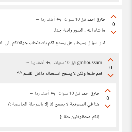
طارق احمد
أضف ردا
قبل 10 سنوات
0
ما شاء الله ، الصور رائعة جدا.
لدي سؤال بسيط ، هل يسمح لكم بإصطحاب جوالاتكم إلى الم
gmhoussam
أضف ردا
قبل 10 سنوات
0
نعم طبعا ولكن لا يسمح استعماله داخل القسم ^^
طارق احمد
أضف ردا
قبل 10 سنوات
0
هنا في السعودية لا يسمح لنا إلا بالمرحلة الجامعية :/
إنكم محظوظين حقا :)