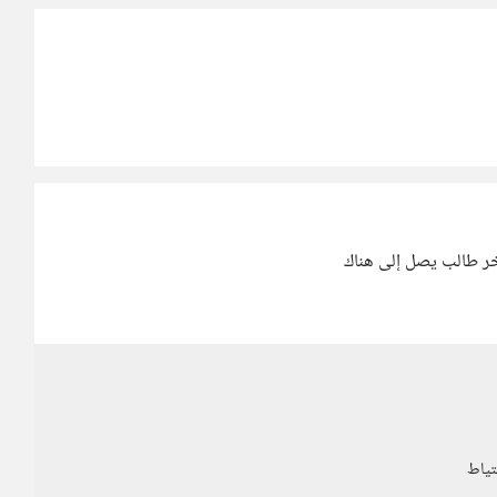
آخر طالب يصل إلى هناك
تياط