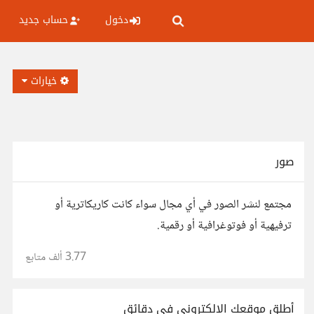
دخول
حساب جديد
خيارات
صور
مجتمع لنشر الصور في أي مجال سواء كانت كاريكاترية أو
ترفيهية أو فوتوغرافية أو رقمية.
3.77 ألف
متابع
أطلق موقعك الإلكتروني في دقائق