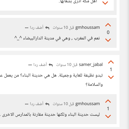
أهل مكة أدرى بشعابها.
gmhoussam
أضف ردا
قبل 10 سنوات
0
نعم في المغرب , وهي في مدينة الدارالبيضاء ^_^
samer_jabal
أضف ردا
قبل 10 سنوات
1
تبدو نظيفة للغاية وجميلة. هل هي حديثة البناء؟ من يعمل ع
والسلامة؟
gmhoussam
أضف ردا
قبل 10 سنوات
1
ليست حديثة البناء ولكنها حديثة مقارنة بالمدارس الاخرى 