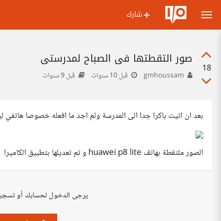
شارك
صور التقطتها في الصباح لمدرستي
18
gmhoussam
قبل 10 سنوات
قبل 9 سنوات
بعد ان اتيت باكرا جدا الى المدرسة ولم اجد ما افعله خصوصا هاتفي 
الصور ملتقطة بهاتف huawei p8 lite و تم تعديلها بتطبيق الكاميرا
يرجى الدخول لحسابك أو تسجي