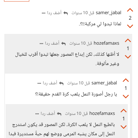
samer_jabal
أضف ردا
قبل 10 سنوات
2
لماذا تبدوا لي مركبة!!؟.
hozefamaxs
أضف ردا
قبل 10 سنوات
1
لا أظنها كذلك، لكن إبداع المصور جعلها تبدوا أقرب للخيال
وغير مألوفة.
samer_jabal
أضف ردا
قبل 10 سنوات
1
يا رجل أصورة النمل يلعب كرة القدم حقيقة!؟
hozefamaxs
أضف ردا
قبل 10 سنوات
1
بالطبع النمل لا يلعب الكرة، لكن المصور قد يكون استدرج
النمل إلى مكان يشبه المرمى ووضع لهم حبةً مستديرة فبدا