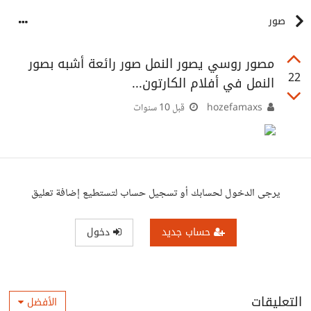
صور
مصور روسي يصور النمل صور رائعة أشبه بصور
22
النمل في أفلام الكارتون...
hozefamaxs
قبل 10 سنوات
يرجى الدخول لحسابك أو تسجيل حساب لتستطيع إضافة تعليق
حساب جديد
دخول
التعليقات
الأفضل