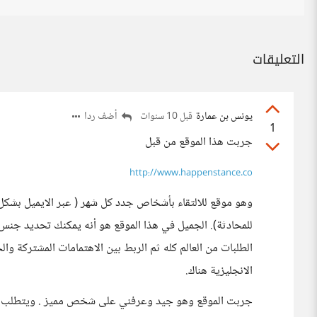
التعليقات
يونس بن عمارة
أضف ردا
قبل 10 سنوات
1
جربت هذا الموقع من قبل
http://www.happenstance.co
وهو موقع للالتقاء بأشخاص جدد كل شهر ( عبر الايميل بشكل
للمحادثة). الجميل في هذا الموقع هو أنه يمكنك تحديد جنس 
الطلبات من العالم كله ثم الربط بين الاهتمامات المشتركة وال
الانجليزية هناك.
جربت الموقع وهو جيد وعرفني على شخص مميز . ويتطلب حدا