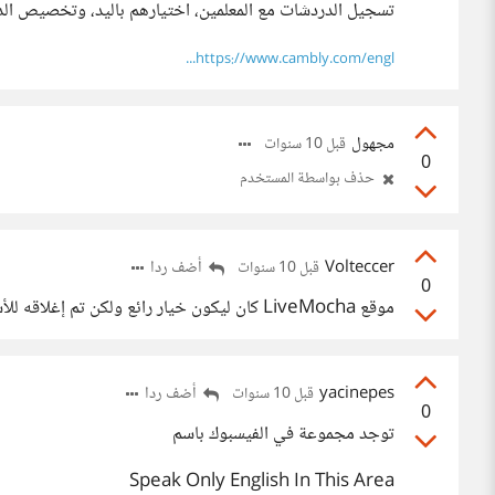
تسجيل الدردشات مع المعلّمين، اختيارهم باليد، وتخصيص ا
https://www.cambly.com/engl...
مجهول
قبل 10 سنوات
0
حذف بواسطة المستخدم
Volteccer
أضف ردا
قبل 10 سنوات
0
موقع LiveMocha كان ليكون خيار رائع ولكن تم إغلاقه للأسف.
yacinepes
أضف ردا
قبل 10 سنوات
0
توجد مجموعة في الفيسبوك باسم
Speak Only English In This Area