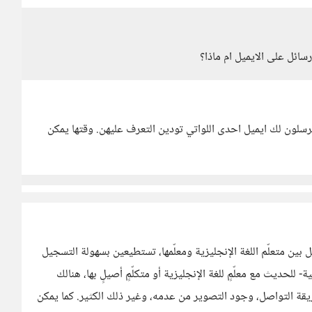
ائل على الايميل ام ماذا؟
سلون لك ايميل احدى اللواتي تودين التعرف عليهن. وقتها يمكن
مية مفتوحة تصل بين متعلّم اللغة الإنجليزية ومعلّمها، تستطيعين بسهولة التسجيل
 للحديث مع معلّمٍ للغة الإنجليزية أو متكلّمٍ أصيلٍ بها، هنالك
قة التواصل، وجود التصوير من عدمه، وغير ذلك الكثير. كما يمكن