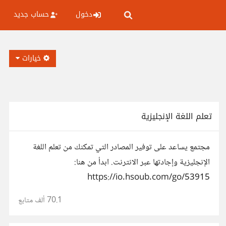
دخول
حساب جديد
خيارات
تعلم اللغة الإنجليزية
مجتمع يساعد على توفير المصادر التي تمكنك من تعلم اللغة
الإنجليزية وإجادتها عبر الانترنت. ابدأ من هنا:
https://io.hsoub.com/go/53915
70.1 ألف
متابع