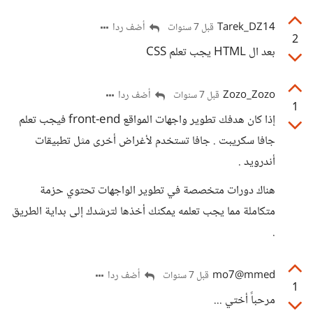
Tarek_DZ14
أضف ردا
قبل 7 سنوات
2
بعد ال HTML يجب تعلم CSS
Zozo_Zozo
أضف ردا
قبل 7 سنوات
1
إذا كان هدفك تطوير واجهات المواقع front-end فيجب تعلم
جافا سكريبت . جافا تستخدم لأغراض أخرى مثل تطبيقات
أندرويد .
هناك دورات متخصصة في تطوير الواجهات تحتوي حزمة
متكاملة مما يجب تعلمه يمكنك أخذها لترشدك إلى بداية الطريق
.
mo7@mmed
أضف ردا
قبل 7 سنوات
1
مرحباً أختي ...