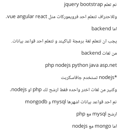
ثم تعلم jquery bootstrap
وللاحتراف تتعلم احد فرويموركات مثل vue angular react.
اما backend
يجب ان تتعلم لغة برمجة للباكيند و تتعلم احد قواعد بيانات.
من لغات backend
php nodejs python java asp.net
*nodejs تستخدم جافاسكربت
وكثير من لغات اختر واحده فقط ارشح لك php او nodejs.
ثم احد قواعد بيانات اشهرها mysql و mongodb
ارشح mysql مع php
اما mongo مع nodejs