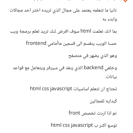
ثانيا ما تتعلمه يعتمد على مجال الذي تريده اختر احد مجالات
وابدء به
بما انك تعلمت html سوف افرض لنك تريد تعلم برمجة ويب
حسنا الويب ينقسم الى قسمين ماأمامي frontend
وهو الذي يضهر في متصفح
وخلفي backend الذي ينفذ في سيرفر ويتعامل مع قواعد
بيانات.
تحتاج ان تتعلم اساسيات html css javascript
كبدايه للمجالين
ثم اذا اردت تخصص front
توسع اكثر ب html css javascript