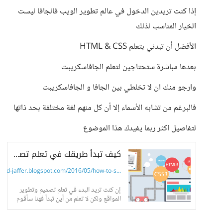
إذا كنت تريدين الدخول في عالم تطوير الويب فالجافا ليست
الخيار المناسب لذلك
الأفضل أن تبدئي بتعلم HTML & CSS
بعدها مباشرة ستحتاجين لتعلم الجافاسكريبت
وارجو منك ان لا تخلطي بين الجافا و الجافاسكريبت
فالبرغم من تشابه الأسماء إلا أن كل منهم لغة مختلفة بحد ذاتها
لتفاصيل اكثر ربما يفيدك هذا الموضوع
كيف تبدأ طريقك في تعلم تصميم وتطوير المواقع ؟
-jaffer.blogspot.com/2016/05/how-to-s...
إن كنت تريد البدء في تعلم تصميم وتطوير
المواقع ولكن لا تعلم من أين تبدأ فهنا سأقوم
بتوجيهك للطريق الصحيح السلام عليكم
ورحمة الله...