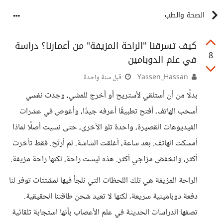
الصحة والطب
كيف تسرقنا "الراحة المزيفة" من أعمارنا؟ دراسة
8
في علم الدوبامين
Yassen_Hassan
قبل سنة واحدة
بدلًا من أن أستلقي لأستريح أو أخرج للمشي، وجدت نفسي
أسحب الهاتف، أفتح تطبيقًا أعرفه جيدًا، وأغوص في عشرات
الفيديوهات القصيرة، واحدة تلو الأخرى، حتى نسيت أصلًا لماذا
أمسكت الهاتف. بعد ساعة، أغلقت الشاشة. لم أرتَح. فقط تأخرت
أكثر، وانخفض مزاجي أكثر. هذه ليست راحة، لكنها راحة مزيفة.
الراحة المزيفة هي تلك اللحظات التي نلجأ فيها لمشتتات توفر لنا
دفعة دوبامينية سريعة، لكنها لا تعيد شحن طاقتنا الحقيقية.
تصفها الدراسات الحديثة في علم الأعصاب بأنها استجابة تلقائية